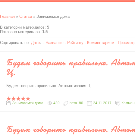
Главная
»
Статьи
» Занимаемся дома
В категории материалов
:
5
Показано материалов
:
1-5
Сортировать по
:
Дате
·
Названию
·
Рейтингу
·
Комментариям
·
Просмот
Будем говорить правильно. Авто
Ц.
Будем говорить правильно. Автоматизация Ц
Занимаемся дома
439
bem_80
24.11.2017
Коммент
Будем говорить правильно. Авто