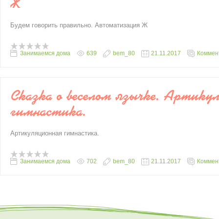
Ж
Будем говорить правильно. Автоматизация Ж
Занимаемся дома
639
bem_80
21.11.2017
Коммент
Сказка о веселом язычке. Артику
гимнастика.
Артикуляционная гимнастика.
Занимаемся дома
702
bem_80
21.11.2017
Коммент