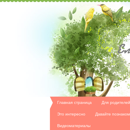
Ел
Главная страница
Для родителе
Это интересно
Давайте познако
Видеоматериалы