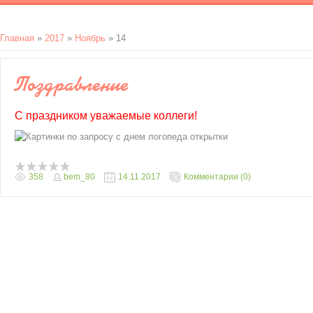
Главная
»
2017
»
Ноябрь
»
14
Поздравление
С праздником уважаемые коллеги!
358
bem_80
14.11.2017
Комментарии (0)