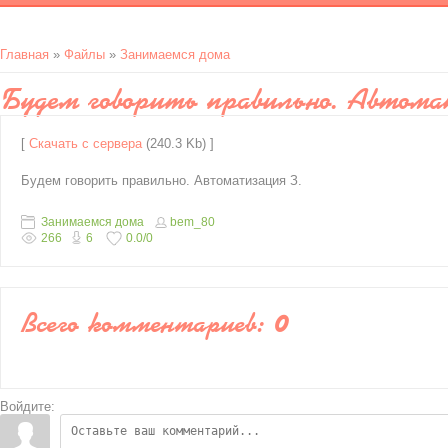
Главная
»
Файлы
»
Занимаемся дома
Будем говорить правильно. Автом
[
Скачать с сервера
(240.3 Kb) ]
Будем говорить правильно. Автоматизация З.
Занимаемся дома
bem_80
266
6
0.0
/
0
Всего комментариев
:
0
Войдите: