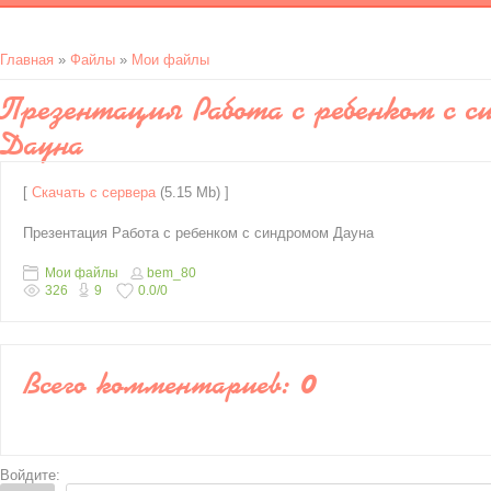
Главная
»
Файлы
»
Мои файлы
Презентация Работа с ребенком с с
Дауна
[
Скачать с сервера
(5.15 Mb) ]
Презентация Работа с ребенком с синдромом Дауна
Мои файлы
bem_80
326
9
0.0
/
0
Всего комментариев
:
0
Войдите: