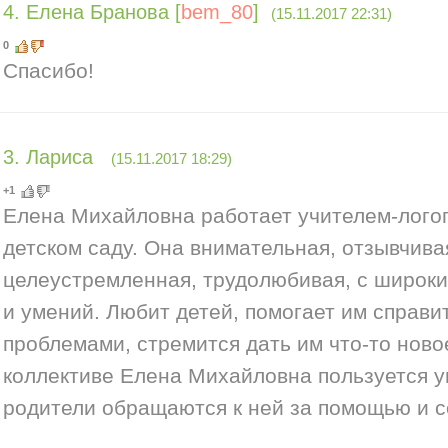
4
.
Елена Бранова
[
bem_80
]
(15.11.2017 22:31)
0
Спасибо!
3
.
Лариса
(15.11.2017 18:29)
+1
Елена Михайловна работает учителем-лого
детском саду. Она внимательная, отзывчива
целеустремленная, трудолюбивая, с широки
и умений. Любит детей, помогает им справи
проблемами, стремится дать им что-то ново
коллективе Елена Михайловна пользуется у
родители обращаются к ней за помощью и с