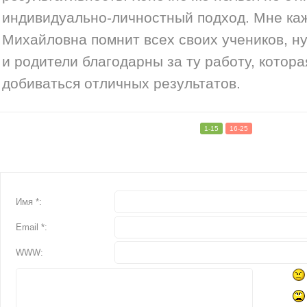
индивидуально-личностный подход. Мне ка
Михайловна помнит всех своих учеников, ну 
и родители благодарны за ту работу, котора
добиваться отличных результатов.
1-15
16-25
Имя *:
Email *:
WWW: