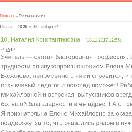
Главная
»
Гостевая книга
Показано
16
-
25
из
25
сообщений
10
.
Наталия Константиновна
(18.11.2017 12:55)
+1
Учитель — святая благородная профессия. Е
трудности со звукопроизношением Елена М
Баранова, непременно с ними справится, и 
отзывчивый педагог и логопед поможет! Раб
Михайловной и встречая, выпускников всег
большой благодарности в ее адрес!!! А от се
Я признательна Елене Михайловне за оказ
поддержку, за то, что оказались рядом в ну