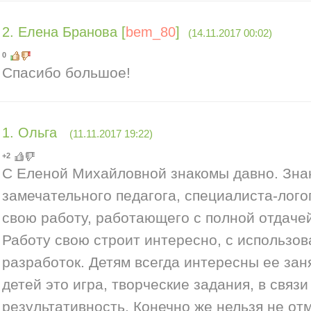
2
.
Елена Бранова
[
bem_80
]
(14.11.2017 00:02)
0
Спасибо большое!
1
.
Ольга
(11.11.2017 19:22)
+2
С Еленой Михайловной знакомы давно. Зна
замечательного педагога, специалиста-лог
свою работу, работающего с полной отдачей
Работу свою строит интересно, с использо
разработок. Детям всегда интересны ее заня
детей это игра, творческие задания, в связи
результативность. Конечно же нельзя не от