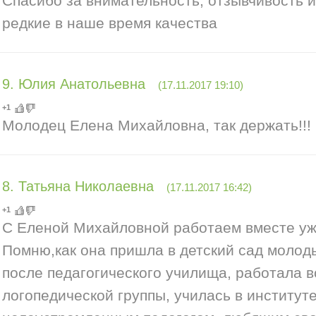
Спасибо за внимательность, отзывчивость и
редкие в наше время качества
9
.
Юлия Анатольевна
(17.11.2017 19:10)
+1
Молодец Елена Михайловна, так держать!!!
8
.
Татьяна Николаевна
(17.11.2017 16:42)
+1
С Еленой Михайловной работаем вместе уже
Помню,как она пришла в детский сад моло
после педагогического училища, работала 
логопедической группы, училась в институт